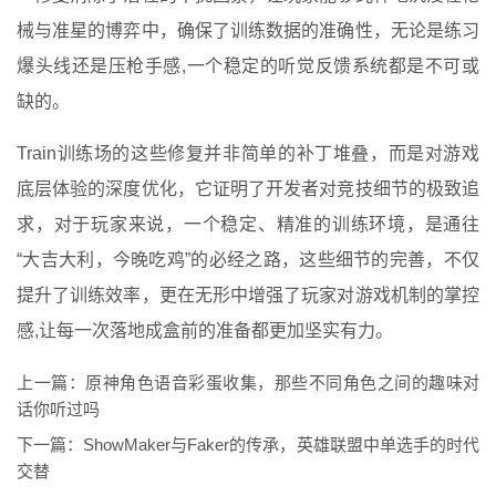
械与准星的博弈中，确保了训练数据的准确性，无论是练习
爆头线还是压枪手感,一个稳定的听觉反馈系统都是不可或
缺的。
Train训练场的这些修复并非简单的补丁堆叠，而是对游戏
底层体验的深度优化，它证明了开发者对竞技细节的极致追
求，对于玩家来说，一个稳定、精准的训练环境，是通往
“大吉大利，今晚吃鸡”的必经之路，这些细节的完善，不仅
提升了训练效率，更在无形中增强了玩家对游戏机制的掌控
感,让每一次落地成盒前的准备都更加坚实有力。
上一篇：
原神角色语音彩蛋收集，那些不同角色之间的趣味对
话你听过吗
下一篇：
ShowMaker与Faker的传承，英雄联盟中单选手的时代
交替