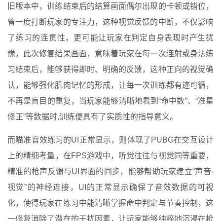
旧版本中，训练结束后的结算画面偶尔出现的卡顿或错位，
曾一度打断玩家的专注力，这种视觉反馈的中断，不仅影响
了练习的连贯性，更可能让玩家在判定自身表现时产生犹
豫，此次修复结果画面，意味着玩家在每一次连射或身法练
习结束后，能够获得即时、明确的反馈，这种正向的视觉确
认，能够强化肌肉记忆的形成，让每一次训练都有迹可循，
不再是盲目的重复，当玩家能够清晰地看到“命中数”、“准星
修正”等数据时,训练便具有了实质性的指导意义。
而瞄准音效练习的UI正常显示，则体现了PUBG在交互设计
上的精细考量，在FPS游戏中，听觉往往与视觉同等重要，
精准的枪声反馈与UI界面的同步，能够帮助玩家建立“声音-
视觉”的神经连接，UI的正常显示确保了音效数据的可视
化，使得玩家在练习中能清晰掌握命中判定与节奏控制，这
一修复消除了潜在的干扰因素，让玩家能够纯粹地沉浸在枪