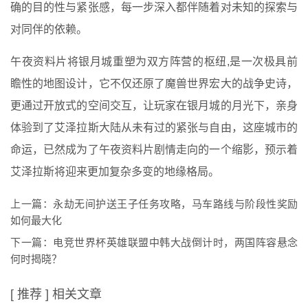
确的目的性与紧张感，每一步深入都伴随着对未知的探索与
对同伴的依赖。
午夜资料片将银月城重塑为双方阵营的枢纽,是一次极具前
瞻性的地图设计，它不仅还原了魔兽世界宏大的战争史诗，
更通过开放式的空间交互，让玩家在银月城的月光下，亲身
体验到了艾泽拉斯大陆从未有过的紧张与自由，这座城市的
命运，已然成为了午夜资料片剧情走向的一个缩影，预示着
艾泽拉斯将迎来更加复杂多变的地缘格局。
上一篇：
永劫无间护送王子任务攻略，马车路线与阶段性奖励
如何最大化
下一篇：
电竞世界杯英雄联盟中韩大战倒计时，两国阵容悬念
何时揭晓？
[ 推荐 ] 相关文章