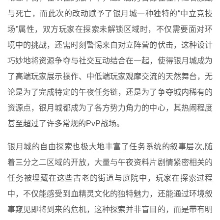
与死亡，而此次的改动赋予了银月城一种独特的“中立竞技
场”属性，双方玩家在探索未解锁区域时，不仅需要面对环
境中的挑战，还需时刻警惕来自对立阵营的伏击，这种设计
巧妙地将资源争夺与社交互动结合在一起，使得银月城成为
了高端玩家展示操作、中低端玩家观摩交流的天然舞台，无
论是为了完成特定的午夜任务链，还是为了争夺城内稀有的
资源点，银月城都成为了各方势力角力的中心，其热闹程度
甚至超过了许多常规的PvP战场。
银月城的自由探索也极大地丰富了任务系统的叙事层次,随
着三分之二区域的开放，大量与午夜资料片剧情紧密相关的
任务被埋藏在这些古老的街道与庭院中，玩家在探索过程
中，不仅能感受到血精灵文化的独特魅力，还能通过环境叙
事窥见即将到来的危机，这种探索并非盲目的，而是带有明