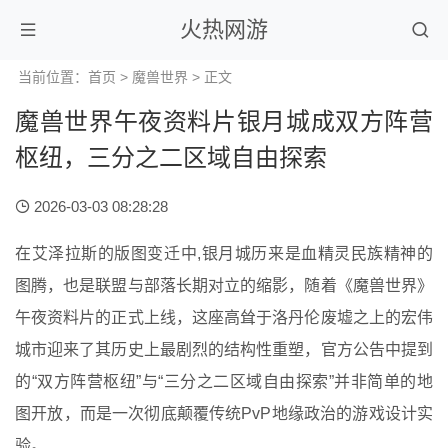
火热网游
当前位置：
首页
>
魔兽世界
> 正文
魔兽世界午夜资料片银月城成双方阵营
枢纽，三分之二区域自由探索
2026-03-03 08:28:28
在艾泽拉斯的版图变迁中,银月城历来是血精灵民族精神的
图腾，也是联盟与部落长期对立的缩影，随着《魔兽世界》
午夜资料片的正式上线，这座高耸于洛丹伦废墟之上的宏伟
城市迎来了其历史上最剧烈的结构性重塑，官方公告中提到
的“双方阵营枢纽”与“三分之二区域自由探索”并非简单的地
图开放，而是一次彻底颠覆传统PvP地缘政治的游戏设计实
验。