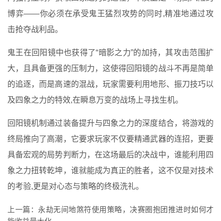
博弈——你必须在承受鬼王猛烈攻势的同时,精准地通过攻
击抢夺战利品。
鬼王在回阳镜中也获得了“暗影之力”的加持，其攻击范围扩
大，且具备更强的压制力，这使得回阳镜的战斗不再是简单
的追逐，而是高速的混战，玩家需要利用地形、振刀技巧以
及四象之力的特效,在瞬息万变的战场上寻找生机。
回阳镜机制通过装备提升与四象之力的深度结合，将游戏的
终局推向了高潮，它要求玩家不仅要精通武器的连招，更要
具备宏观的局势判断力，在这场最后的决战中，谁能利用四
象之力扭转乾坤，谁就能成为真正的胜者，这不仅是对技术
的考验,更是对心态与策略的终极洗礼。
上一篇：
永劫无间地煞符使用策略，决赛圈抱团推进时如何才